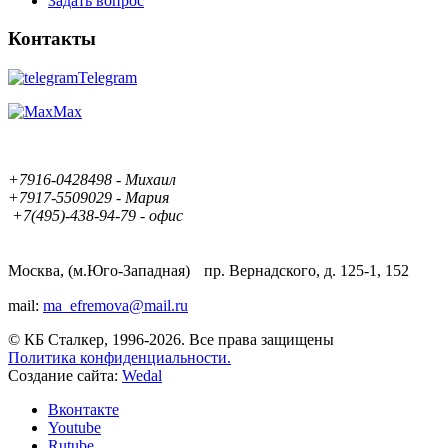
Задать вопрос
Контакты
Telegram
Max
+7916-0428498 - Михаил
+7917-5509029 - Мария
+7(495)-438-94-79 - офис
Москва, (м.Юго-Западная) пр. Вернадского, д. 125-1, 152
mail:
ma_efremova@mail.ru
© КБ Сталкер, 1996-2026. Все права защищены
Политика конфиденциальности.
Создание сайта:
Wedal
Вконтакте
Youtube
Rutube