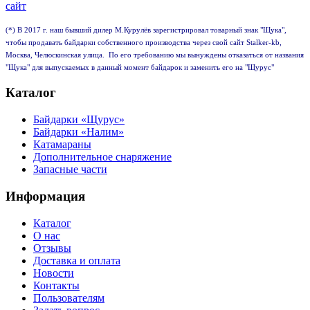
(*) В 2017 г. наш бывший дилер М.Курулёв зарегистрировал товарный знак "Щука",
чтобы продавать байдарки собственного производства через свой сайт Stalker-kb,
Москва, Челюскинская улица. По его требованию мы вынуждены отказаться от названия
"Щука" для выпускаемых в данный момент байдарок и заменить его на "Щурус"
Каталог
Байдарки «Щурус»
Байдарки «Налим»
Катамараны
Дополнительное снаряжение
Запасные части
Информация
Каталог
О нас
Отзывы
Доставка и оплата
Новости
Контакты
Пользователям