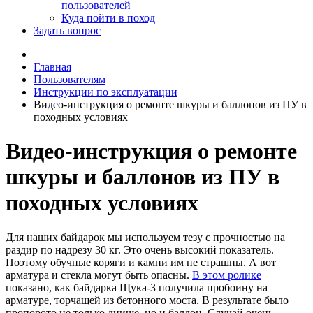
пользователей
Куда пойти в поход
Задать вопрос
Главная
Пользователям
Инструкции по эксплуатации
Видео-инструкция о ремонте шкуры и баллонов из ПУ в
походных условиях
Видео-инструкция о ремонте
шкуры и баллонов из ПУ в
походных условиях
Для наших байдарок мы используем тезу с прочностью на
раздир по надрезу 30 кг. Это очень высокий показатель.
Поэтому обучные коряги и камни им не страшны. А вот
арматура и стекла могут быть опасны.
В этом ролике
показано, как байдарка Щука-3 получила пробоину на
арматуре, торчащей из бетонного моста. В результате было
пропорото не только днище, но и баллон. Случай очень