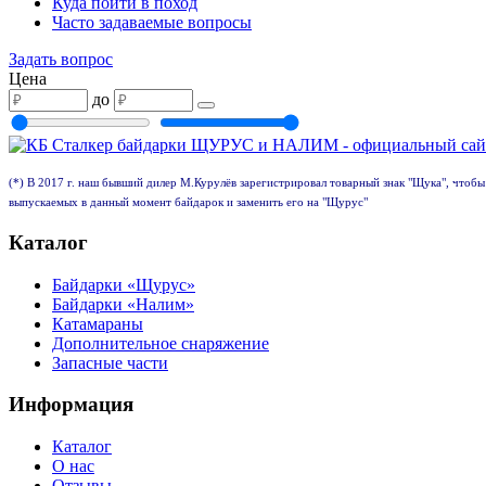
Куда пойти в поход
Часто задаваемые вопросы
Задать вопрос
Цена
до
(*) В 2017 г. наш бывший дилер М.Курулёв зарегистрировал товарный знак "Щука", чтобы
выпускаемых в данный момент байдарок и заменить его на "Щурус"
Каталог
Байдарки «Щурус»
Байдарки «Налим»
Катамараны
Дополнительное снаряжение
Запасные части
Информация
Каталог
О нас
Отзывы