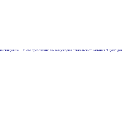
скинская улица. По его требованию мы вынуждены отказаться от названия "Щука" для