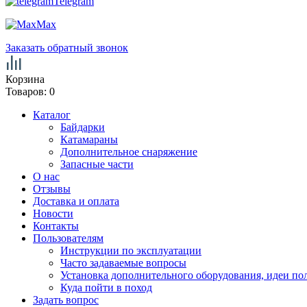
Telegram
Max
Заказать обратный звонок
Корзина
Товаров:
0
Каталог
Байдарки
Катамараны
Дополнительное снаряжение
Запасные части
О нас
Отзывы
Доставка и оплата
Новости
Контакты
Пользователям
Инструкции по эксплуатации
Часто задаваемые вопросы
Установка дополнительного оборудования, идеи по
Куда пойти в поход
Задать вопрос