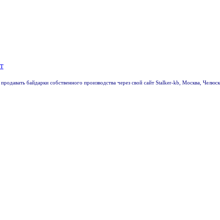
 продавать байдарки собственного производства через свой сайт Stalker-kb, Москва, Челю