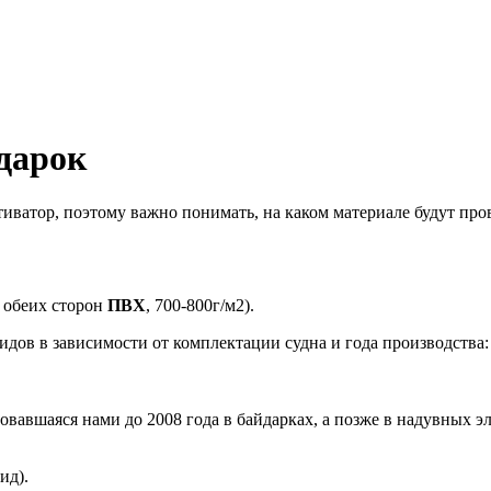
дарок
иватор, поэтому важно понимать, на каком материале будут про
с обеих сторон
ПВХ
, 700-800г/м2).
дов в зависимости от комплектации судна и года производства:
овавшаяся нами до 2008 года в байдарках, а позже в надувных 
ид).