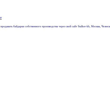
 продавать байдарки собственного производства через свой сайт Stalker-kb, Москва, Челю