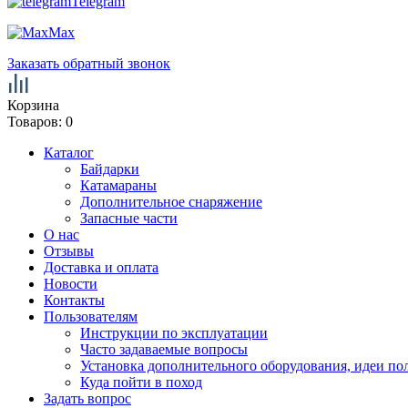
Telegram
Max
Заказать обратный звонок
Корзина
Товаров:
0
Каталог
Байдарки
Катамараны
Дополнительное снаряжение
Запасные части
О нас
Отзывы
Доставка и оплата
Новости
Контакты
Пользователям
Инструкции по эксплуатации
Часто задаваемые вопросы
Установка дополнительного оборудования, идеи по
Куда пойти в поход
Задать вопрос