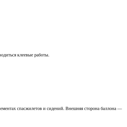
водиться клеевые работы.
элементах спасжилетов и сидений. Внешняя сторона баллона —