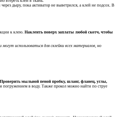
но втереть клей в ткань.
 через дыру, пока активатор не выветрился, а клей не подсох. В
укции к клею.
Наклеить поверх заплаты любой скотч, чтобы
и могут использоваться для склейки всех материалов, но
Проверить мыльной пеной пробку, шланг, фланец, углы,
ли погружением в воду. Также прокол можно найти по струе