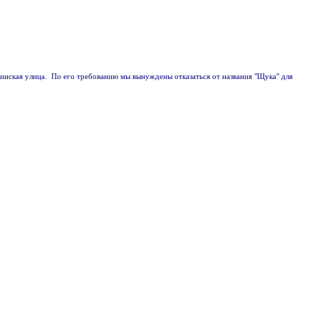
скинская улица. По его требованию мы вынуждены отказаться от названия "Щука" для