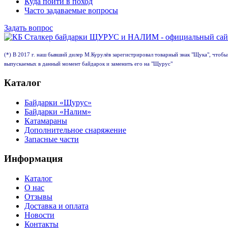
Куда пойти в поход
Часто задаваемые вопросы
Задать вопрос
(*) В 2017 г. наш бывший дилер М.Курулёв зарегистрировал товарный знак "Щука", чтобы
выпускаемых в данный момент байдарок и заменить его на "Щурус"
Каталог
Байдарки «Щурус»
Байдарки «Налим»
Катамараны
Дополнительное снаряжение
Запасные части
Информация
Каталог
О нас
Отзывы
Доставка и оплата
Новости
Контакты