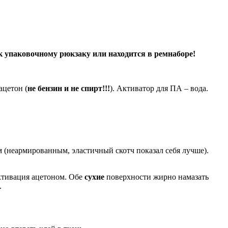
 упаковочному рюкзаку или находится в ремнаборе!
ацетон (
не бензин и не спирт!!!
). Активатор для ПА – вода.
(неармированным, эластичный скотч показал себя лучше).
активация ацетоном. Обе
сухие
поверхности жирно намазать
.